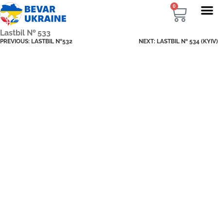
0
Lastbil № 533
PREVIOUS:
LASTBIL №532
NEXT:
LASTBIL № 534 (KYIV)