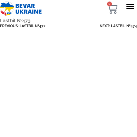
0
Lastbil №473
PREVIOUS:
LASTBIL №472
NEXT:
LASTBIL №474