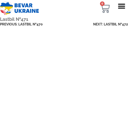
0
Lastbil №471
PREVIOUS:
LASTBIL №470
NEXT:
LASTBIL №472