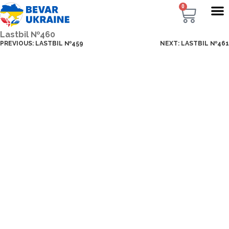
0
Lastbil №460
PREVIOUS:
LASTBIL №459
NEXT:
LASTBIL №461