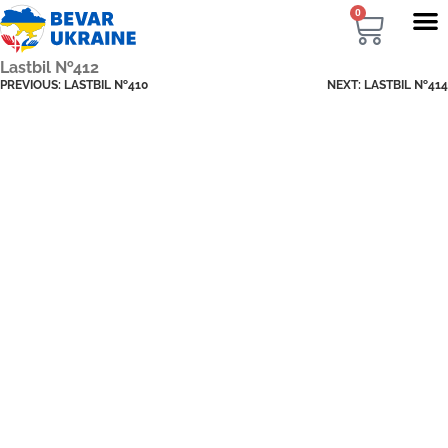
0
Lastbil №412
PREVIOUS:
LASTBIL №410
NEXT:
LASTBIL №414