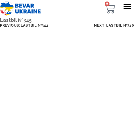
0
Lastbil №345
PREVIOUS:
LASTBIL №344
NEXT:
LASTBIL №346