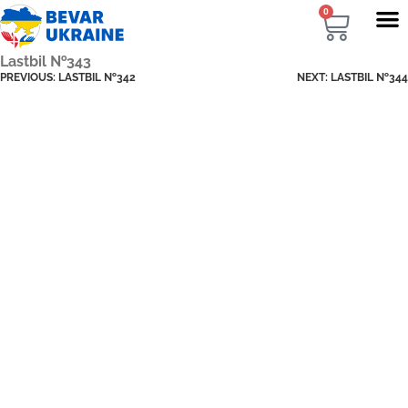
0
Lastbil №343
PREVIOUS:
LASTBIL №342
NEXT:
LASTBIL №344