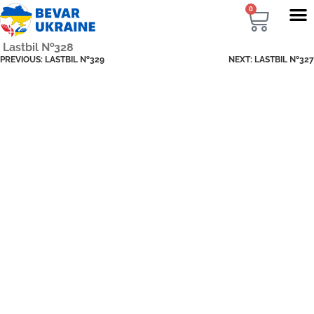
0
Lastbil №328
PREVIOUS:
LASTBIL №329
NEXT:
LASTBIL №327