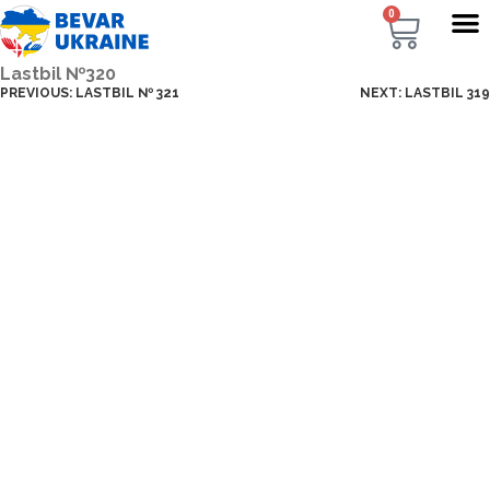
0
Lastbil №320
PREVIOUS:
LASTBIL № 321
NEXT:
LASTBIL 319