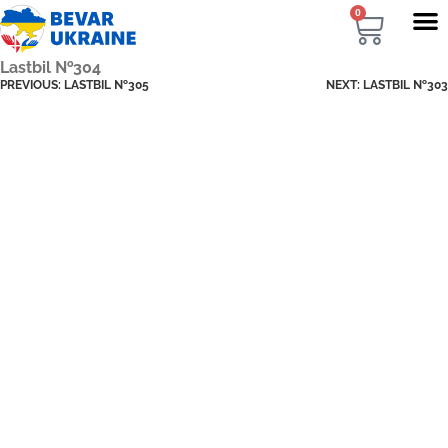
0
Lastbil №304
PREVIOUS:
LASTBIL №305
NEXT:
LASTBIL №303