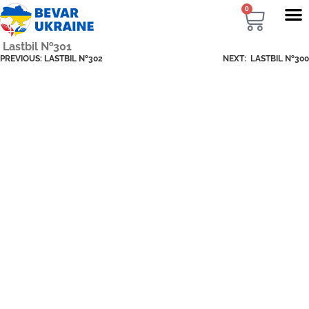
0
Lastbil №301
PREVIOUS:
LASTBIL №302
NEXT:
LASTBIL №300