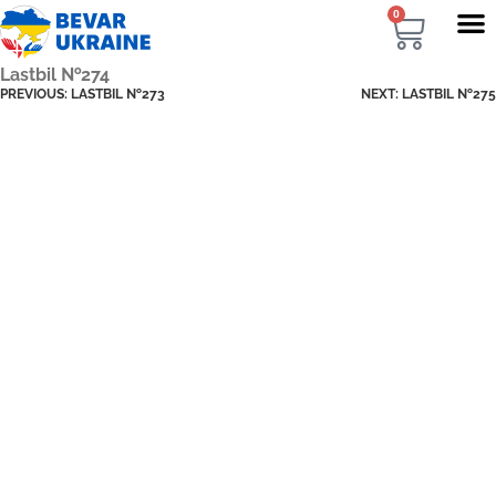
0
Lastbil №274
PREVIOUS:
LASTBIL №273
NEXT:
LASTBIL №275