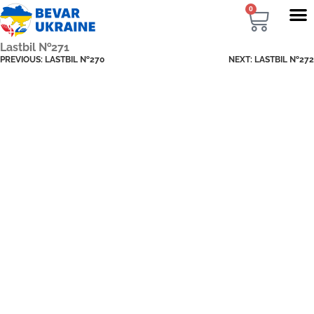
0
Lastbil №271
PREVIOUS:
LASTBIL №270
NEXT:
LASTBIL №272