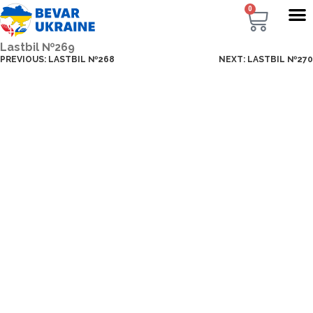
0
Lastbil №269
PREVIOUS:
LASTBIL №268
NEXT:
LASTBIL №270