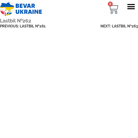
0
Lastbil №262
PREVIOUS:
LASTBIL №261
NEXT:
LASTBIL №263