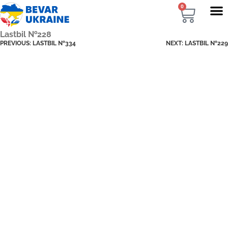
0
Lastbil №228
PREVIOUS:
LASTBIL №334
NEXT:
LASTBIL №229