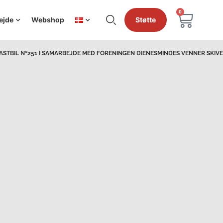
0
ejde
Webshop
Støtte
ASTBIL №251 I SAMARBEJDE MED FORENINGEN DIENESMINDES VENNER SKIVE