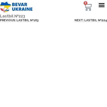
0
Lastbil №223
PREVIOUS:
LASTBIL №163
NEXT:
LASTBIL №224