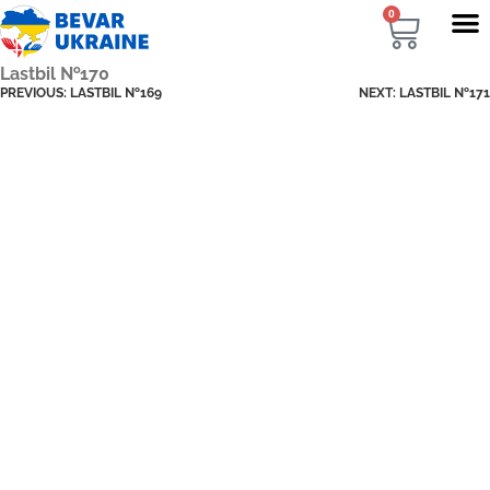
0
Lastbil №170
PREVIOUS:
LASTBIL №169
NEXT:
LASTBIL №171