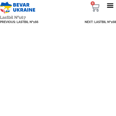
0
Lastbil №167
PREVIOUS:
LASTBIL №166
NEXT:
LASTBIL №168