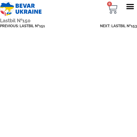
0
Lastbil №150
PREVIOUS:
LASTBIL №151
NEXT:
LASTBIL №153