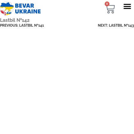
0
Lastbil №142
PREVIOUS:
LASTBIL №141
NEXT:
LASTBIL №143