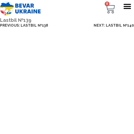
0
Lastbil №139
PREVIOUS:
LASTBIL №138
NEXT:
LASTBIL №140