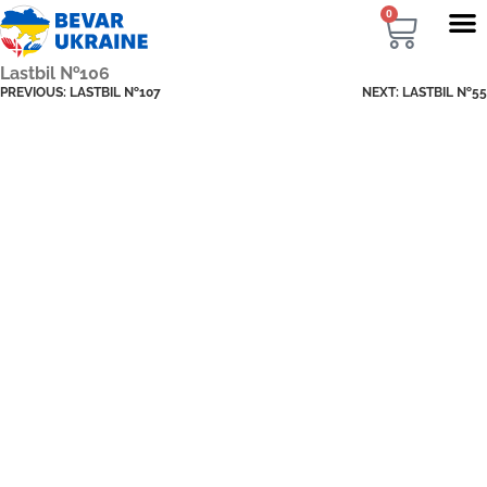
0
Lastbil №106
PREVIOUS:
LASTBIL №107
NEXT:
LASTBIL №55