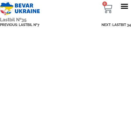
0
Lastbil №35
PREVIOUS:
LASTBIL №7
NEXT:
LASTBIT 34