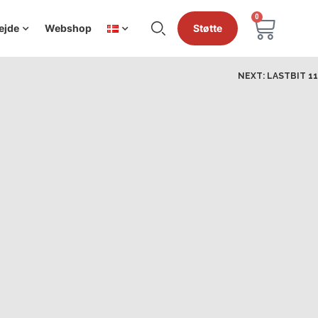
0
ejde
Webshop
Støtte
NEXT:
LASTBIT 11