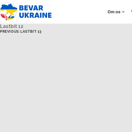
Om os
Lastbit 12
PREVIOUS:
LASTBIT 13