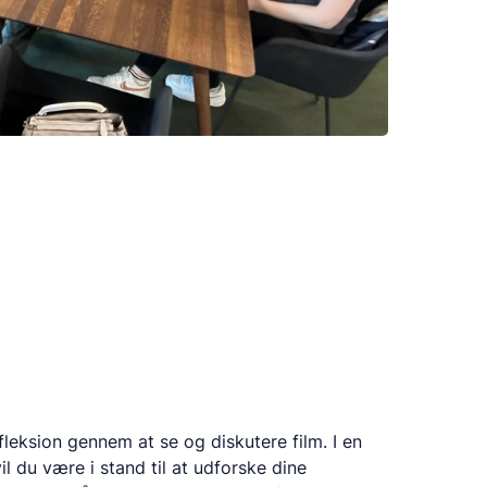
efleksion gennem at se og diskutere film. I en
l du være i stand til at udforske dine