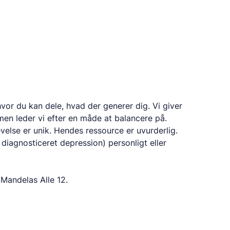
 hvor du kan dele, hvad der generer dig. Vi giver
en leder vi efter en måde at balancere på.
velse er unik. Hendes ressource er uvurderlig.
r diagnosticeret depression) personligt eller
 Mandelas Alle 12.