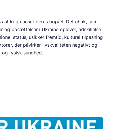
ss af krig uanset deres bopæl. Det chok, som
er og bosættelser i Ukraine oplever, adskillelse
ionel status, usikker fremtid, kulturel tilpasning
ktorer, der påvirker livskvaliteten negativt og
l og fysisk sundhed.