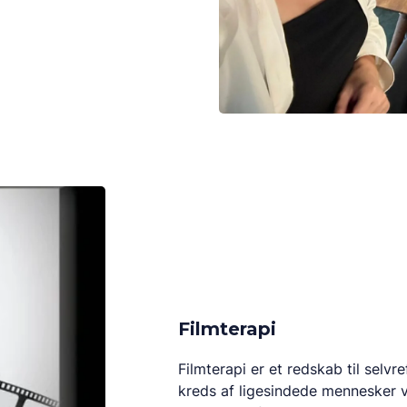
Filmterapi
Filmterapi er et redskab til selvr
kreds af ligesindede mennesker vi