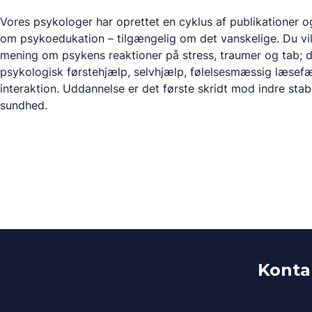
Vores psykologer har oprettet en cyklus af publikationer 
om psykoedukation – tilgængelig om det vanskelige. Du vil
mening om psykens reaktioner på stress, traumer og tab; 
psykologisk førstehjælp, selvhjælp, følelsesmæssig læsef
interaktion. Uddannelse er det første skridt mod indre stab
sundhed.
Konta