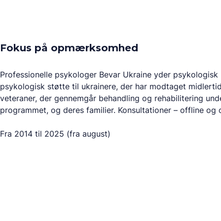
Fokus på opmærksomhed
Professionelle psykologer Bevar Ukraine yder psykologisk
psykologisk støtte til ukrainere, der har modtaget midlerti
veteraner, der gennemgår behandling og rehabilitering un
programmet, og deres familier. Konsultationer – offline og o
Fra 2014 til 2025 (fra august)