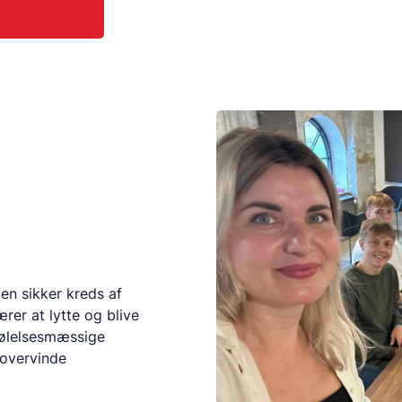
 en sikker kreds af
rer at lytte og blive
 følelsesmæssige
 overvinde