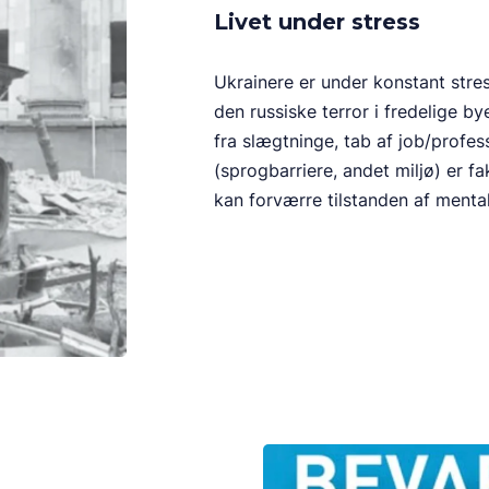
Livet under stress
Ukrainere er under konstant stre
den russiske terror i fredelige by
fra slægtninge, tab af job/profess
(sprogbarriere, andet miljø) er fa
kan forværre tilstanden af menta