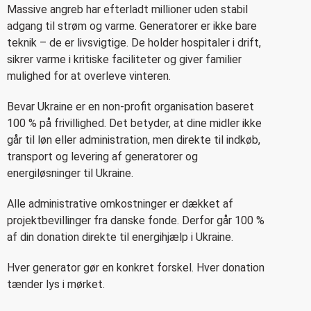
Massive angreb har efterladt millioner uden stabil
adgang til strøm og varme. Generatorer er ikke bare
teknik – de er livsvigtige. De holder hospitaler i drift,
sikrer varme i kritiske faciliteter og giver familier
mulighed for at overleve vinteren.
Bevar Ukraine er en non-profit organisation baseret
100 % på frivillighed. Det betyder, at dine midler ikke
går til løn eller administration, men direkte til indkøb,
transport og levering af generatorer og
energiløsninger til Ukraine.
Alle administrative omkostninger er dækket af
projektbevillinger fra danske fonde. Derfor går 100 %
af din donation direkte til energihjælp i Ukraine.
Hver generator gør en konkret forskel. Hver donation
tænder lys i mørket.