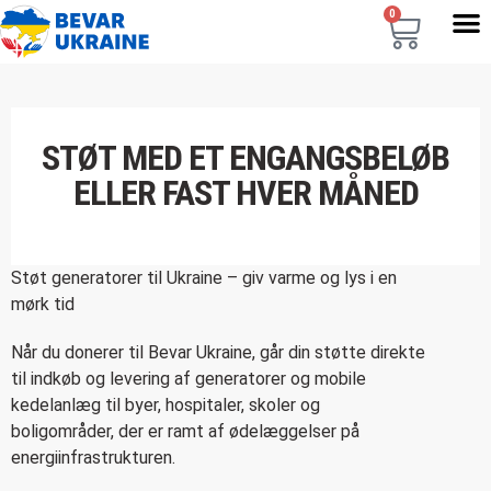
0
STØT MED ET ENGANGSBELØB
ELLER FAST HVER MÅNED
Støt generatorer til Ukraine – giv varme og lys i en
mørk tid
Når du donerer til Bevar Ukraine, går din støtte direkte
til indkøb og levering af generatorer og mobile
kedelanlæg til byer, hospitaler, skoler og
boligområder, der er ramt af ødelæggelser på
energiinfrastrukturen.