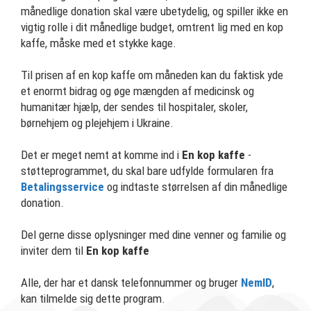
månedlige donation skal være ubetydelig, og spiller ikke en
vigtig rolle i dit månedlige budget, omtrent lig med en kop
kaffe, måske med et stykke kage.
Til prisen af en kop kaffe om måneden kan du faktisk yde
et enormt bidrag og øge mængden af medicinsk og
humanitær hjælp, der sendes til hospitaler, skoler,
børnehjem og plejehjem i Ukraine.
Det er meget nemt at komme ind i
En kop kaffe
-
støtteprogrammet, du skal bare udfylde formularen fra
Betalingsservice
og indtaste størrelsen af din månedlige
donation.
Del gerne disse oplysninger med dine venner og familie og
inviter dem til
En kop kaffe
Alle, der har et dansk telefonnummer og bruger
NemID
,
kan tilmelde sig dette program.