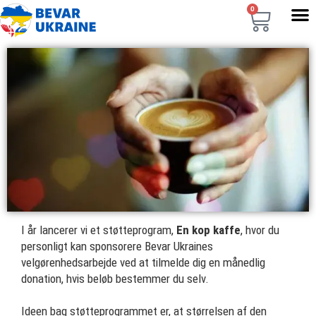
0
I år lancerer vi et støtteprogram,
En kop kaffe
, hvor du
personligt kan sponsorere Bevar Ukraines
velgørenhedsarbejde ved at tilmelde dig en månedlig
donation, hvis beløb bestemmer du selv.
Ideen bag støtteprogrammet er, at størrelsen af den