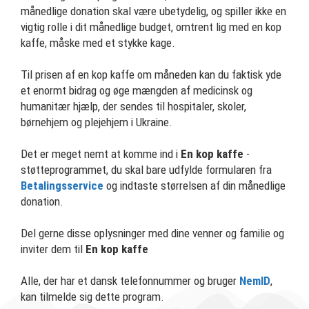
månedlige donation skal være ubetydelig, og spiller ikke en
vigtig rolle i dit månedlige budget, omtrent lig med en kop
kaffe, måske med et stykke kage.
Til prisen af en kop kaffe om måneden kan du faktisk yde
et enormt bidrag og øge mængden af medicinsk og
humanitær hjælp, der sendes til hospitaler, skoler,
børnehjem og plejehjem i Ukraine.
Det er meget nemt at komme ind i
En kop kaffe
-
støtteprogrammet, du skal bare udfylde formularen fra
Betalingsservice
og indtaste størrelsen af din månedlige
donation.
Del gerne disse oplysninger med dine venner og familie og
inviter dem til
En kop kaffe
Alle, der har et dansk telefonnummer og bruger
NemID
,
kan tilmelde sig dette program.