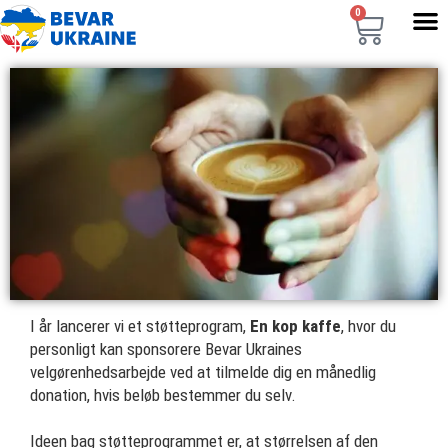
0
I år lancerer vi et støtteprogram,
En kop kaffe
, hvor du
personligt kan sponsorere Bevar Ukraines
velgørenhedsarbejde ved at tilmelde dig en månedlig
donation, hvis beløb bestemmer du selv.
Ideen bag støtteprogrammet er, at størrelsen af den