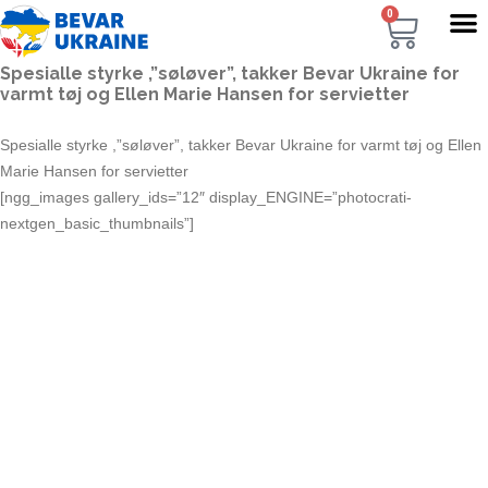
0
Spesialle styrke ,”søløver”, takker Bevar Ukraine for
varmt tøj og Ellen Marie Hansen for servietter
Spesialle styrke ,”søløver”, takker Bevar Ukraine for varmt tøj og Ellen
Marie Hansen for servietter
[ngg_images gallery_ids=”12″ display_ENGINE=”photocrati-
nextgen_basic_thumbnails”]