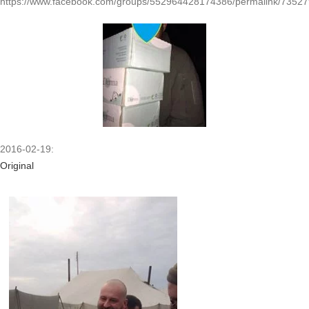
https://www.facebook.com/groups/552964428174386/permalink/7352
2016-02-19:
Original