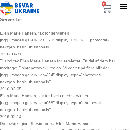
0
Servietter
Ellen Marie Hansen, tak for servietter!
[ngg_images gallery_ids=”29″ display_ENGINE=”photocrati-
nextgen_basic_thumbnails”]
2016-01-31
Tusind tak Ellen Marie Hansen for servietter. En del af dem har
modtaget Dnipropetrovskij region. Vi venter på flere billeder.
[ngg_images gallery_ids=”54″ display_type=”photocrati-
nextgen_basic_thumbnails”]
2016-02-05
Ellen Marie Hansen, tak for hjælp med servietter
[ngg_images gallery_ids=”58″ display_type=”photocrati-
nextgen_basic_thumbnails”]
2016-02-14
Donezkij region. Servietter fra Ellen Marie Hansen.