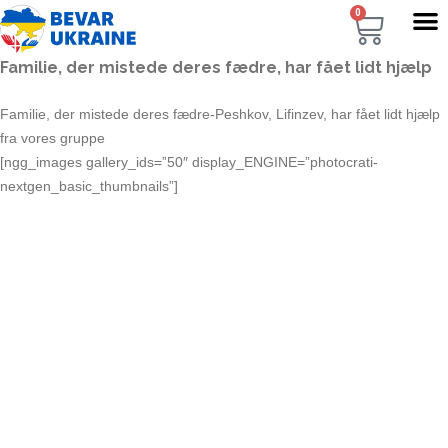
0
Familie, der mistede deres fædre, har fået lidt hjælp
Familie, der mistede deres fædre-Peshkov, Lifinzev, har fået lidt hjælp
fra vores gruppe
[ngg_images gallery_ids=”50″ display_ENGINE=”photocrati-
nextgen_basic_thumbnails”]