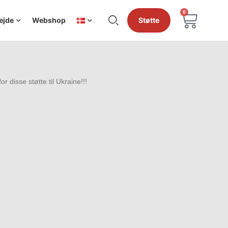
0
ejde
Webshop
Støtte
 disse støtte til Ukraine!!!