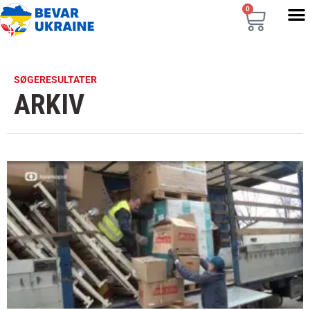
0
SØGERESULTATER
ARKIV