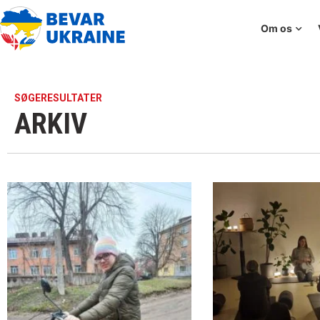
Om os
SØGERESULTATER
ARKIV