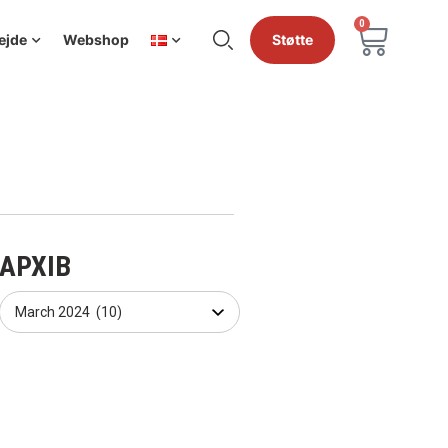
0
ejde
Webshop
Støtte
АРХІВ