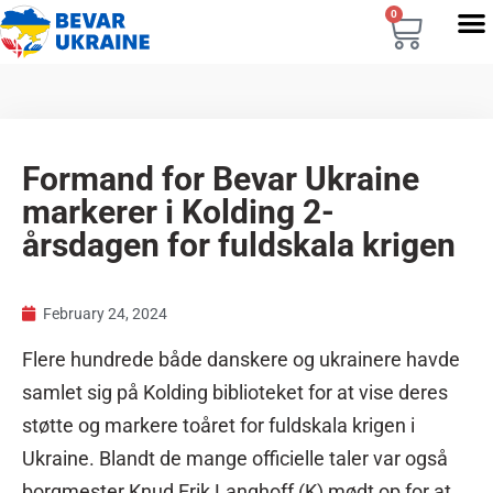
0
Formand for Bevar Ukraine
markerer i Kolding 2-
årsdagen for fuldskala krigen
February 24, 2024
Flere hundrede både danskere og ukrainere havde
samlet sig på Kolding biblioteket for at vise deres
støtte og markere toåret for fuldskala krigen i
Ukraine. Blandt de mange officielle taler var også
borgmester Knud Erik Langhoff (K) mødt op for at