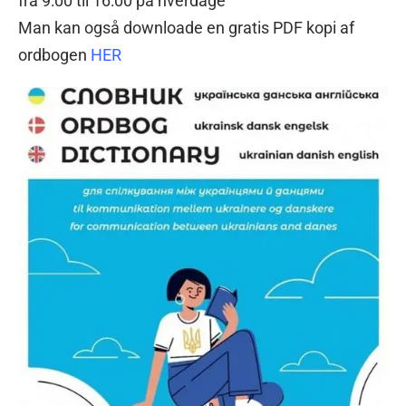
fra 9:00 til 16:00 på hverdage
Man kan også downloade en gratis PDF kopi af
ordbogen
HER