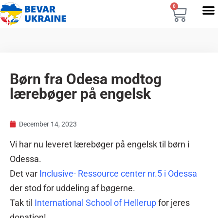
0
Børn fra Odesa modtog
lærebøger på engelsk
December 14, 2023
Vi har nu leveret lærebøger på engelsk til børn i
Odessa.
Det var
Inclusive- Ressource center nr.5 i Odessa
der stod for uddeling af bøgerne.
Tak til
International School of Hellerup
for jeres
donation!