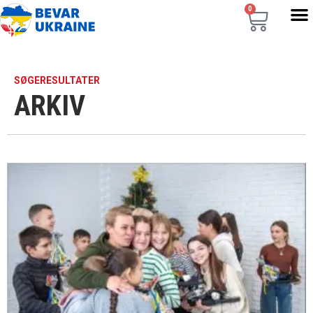
0
SØGERESULTATER
ARKIV