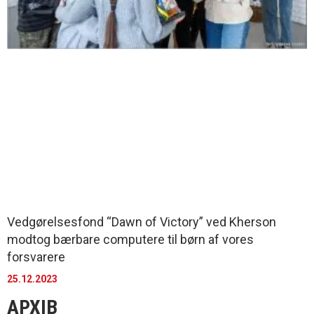
Vedgørelsesfond “Dawn of Victory” ved Kherson
modtog bærbare computere til børn af vores
forsvarere
25.12.2023
АРХІВ