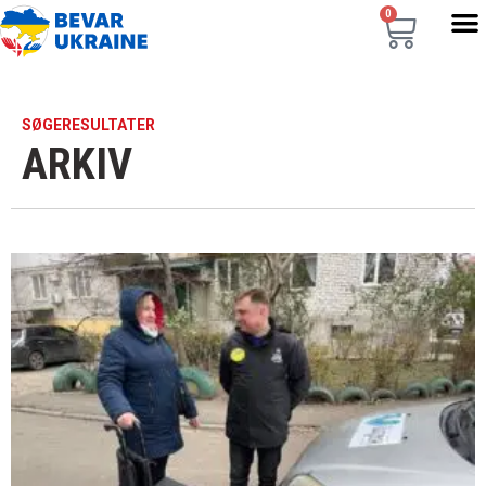
0
SØGERESULTATER
ARKIV