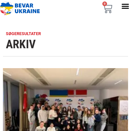
0
SØGERESULTATER
ARKIV