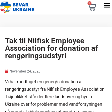
0
Tak til Nilfisk Employee
Association for donation af
rengøringsudstyr!
November 24, 2023
Vi har modtaget en generøs donation af
rengøringsudstyr fra Nilfisk Employee Association.
I øjeblikket står der flere landsbyer og byer i
Ukraine over for problemer med vandforsyningen
på grund af ødelæggelsen af vandforsynings