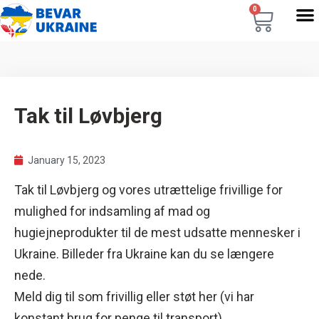
0
Tak til Løvbjerg
January 15, 2023
Tak til Løvbjerg og vores utrættelige frivillige for
mulighed for indsamling af mad og
hugiejneprodukter til de mest udsatte mennesker i
Ukraine. Billeder fra Ukraine kan du se længere
nede.
Meld dig til som frivillig eller støt her (vi har
konstant brug for penge til transport)