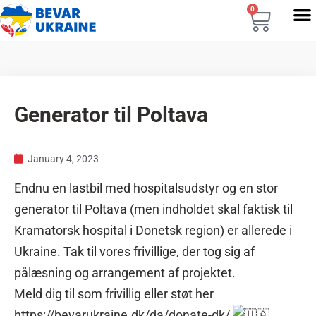
0
Generator til Poltava
January 4, 2023
Endnu en lastbil med hospitalsudstyr og en stor
generator til Poltava (men indholdet skal faktisk til
Kramatorsk hospital i Donetsk region) er allerede i
Ukraine. Tak til vores frivillige, der tog sig af
pålæsning og arrangement af projektet.
Meld dig til som frivillig eller støt her
https://bevarukraine.dk/da/donate-dk/