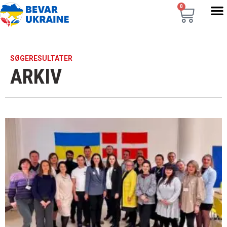
0
SØGERESULTATER
ARKIV