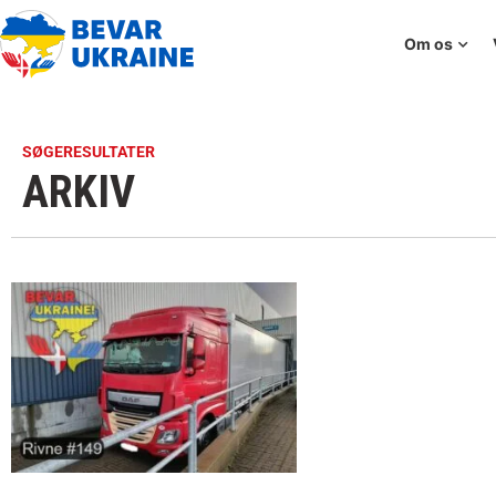
Om os
SØGERESULTATER
ARKIV