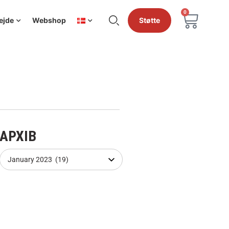
0
ejde
Webshop
Støtte
АРХІВ