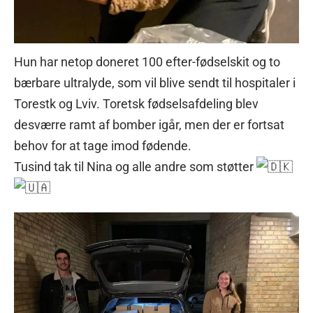
Hun har netop doneret 100 efter-fødselskit og to
bærbare ultralyde, som vil blive sendt til hospitaler i
Torestk og Lviv. Toretsk fødselsafdeling blev
desværre ramt af bomber igår, men der er fortsat
behov for at tage imod fødende.
Tusind tak til Nina og alle andre som støtter