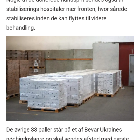
stabiliserings hospitaler nær fronten, hvor sårede
stabiliseres inden de kan flyttes til videre
behandling.
De øvrige 33 paller står på et af Bevar Ukraines
nødhjælpslagre og skal sendes afsted med næste