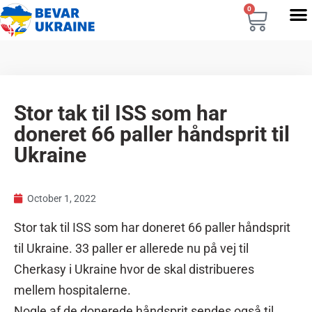
0
Stor tak til ISS som har
doneret 66 paller håndsprit til
Ukraine
October 1, 2022
Stor tak til
ISS
som har doneret 66 paller håndsprit
til Ukraine. 33 paller er allerede nu på vej til
Cherkasy i Ukraine hvor de skal distribueres
mellem hospitalerne.
Nogle af de donerede håndsprit sendes også til