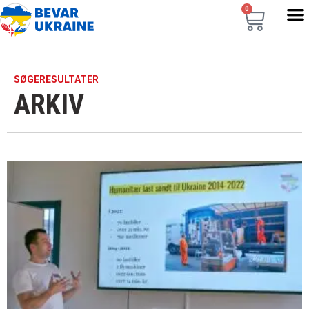
0
SØGERESULTATER
ARKIV